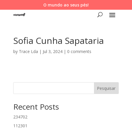
O mundo ao seus pés!
Sofia Cunha Sapataria
by
Trace Lda
|
Jul 3, 2024
|
0 comments
Pesquisar
Recent Posts
234702
112301