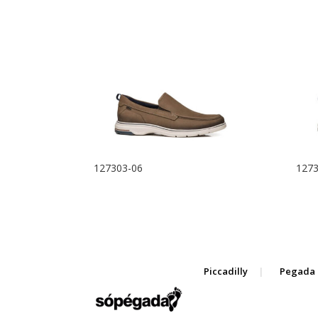
127303-06
1273
Piccadilly
Pegada 