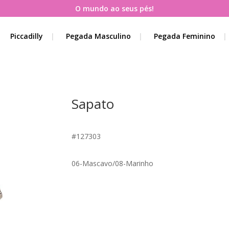
O mundo ao seus pés!
Piccadilly
Pegada Masculino
Pegada Feminino
Sapato
#127303
06-Mascavo/08-Marinho