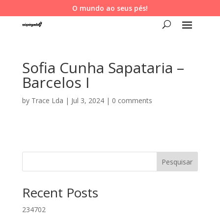
O mundo ao seus pés!
Sofia Cunha Sapataria –
Barcelos I
by
Trace Lda
|
Jul 3, 2024
|
0 comments
Pesquisar
Recent Posts
234702