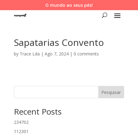
O mundo ao seus pés!
Sapatarias Convento
by
Trace Lda
|
Ago 7, 2024
|
0 comments
Pesquisar
Recent Posts
234702
112301