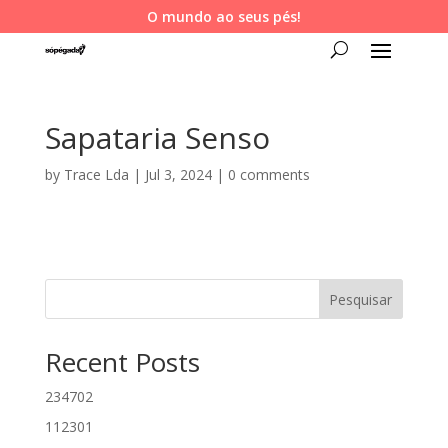
O mundo ao seus pés!
Sapataria Senso
by
Trace Lda
|
Jul 3, 2024
|
0 comments
Pesquisar
Recent Posts
234702
112301