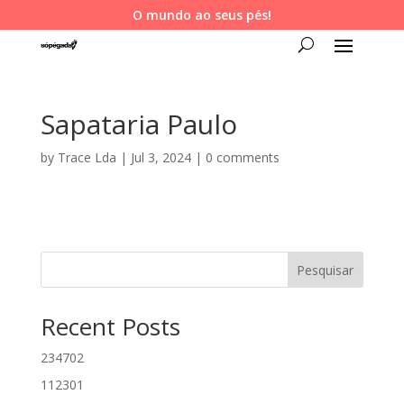
O mundo ao seus pés!
Sapataria Paulo
by
Trace Lda
|
Jul 3, 2024
|
0 comments
Pesquisar
Recent Posts
234702
112301