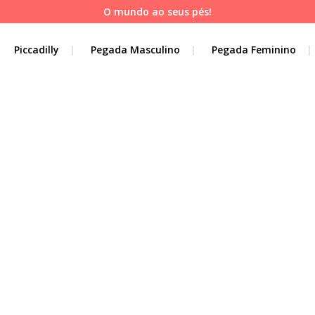
O mundo ao seus pés!
Piccadilly
Pegada Masculino
Pegada Feminino