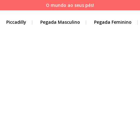
O mundo ao seus pés!
Piccadilly
Pegada Masculino
Pegada Feminino