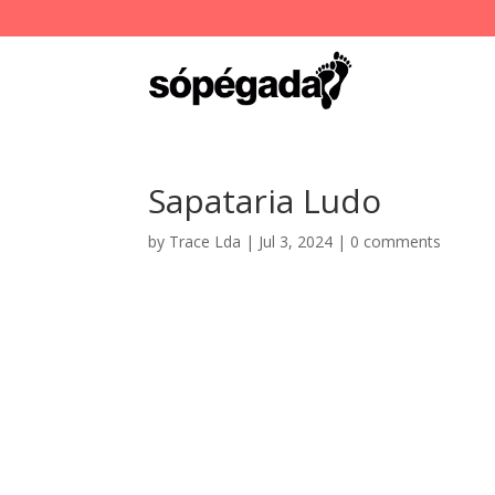
Sapataria Ludo
by
Trace Lda
|
Jul 3, 2024
|
0 comments