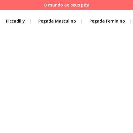
O mundo ao seus pés!
Piccadilly
Pegada Masculino
Pegada Feminino