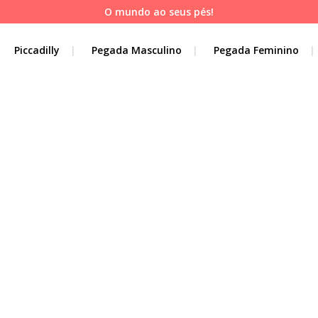
O mundo ao seus pés!
Piccadilly
Pegada Masculino
Pegada Feminino