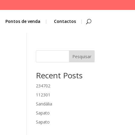
Pontos de venda
Contactos
Pesquisar
Recent Posts
234702
112301
Sandália
Sapato
Sapato