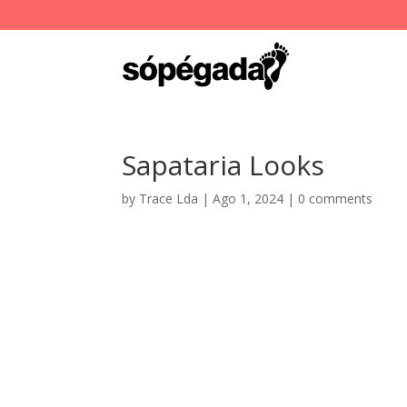
Sapataria Looks
by
Trace Lda
|
Ago 1, 2024
|
0 comments