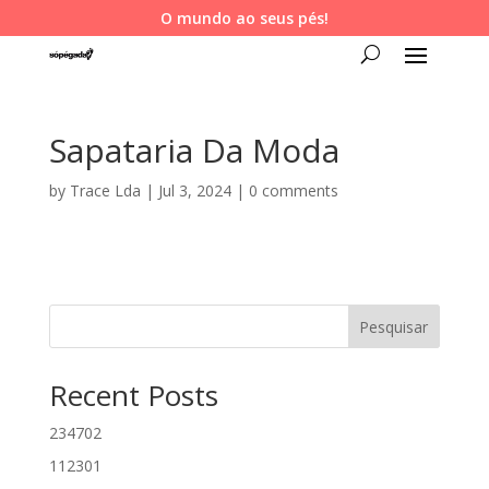
O mundo ao seus pés!
Sapataria Da Moda
by
Trace Lda
|
Jul 3, 2024
|
0 comments
Pesquisar
Recent Posts
234702
112301