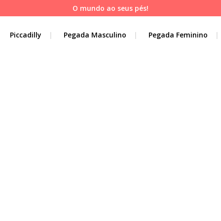
O mundo ao seus pés!
Piccadilly
Pegada Masculino
Pegada Feminino