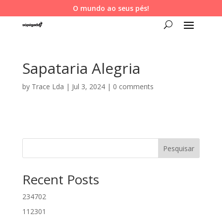
O mundo ao seus pés!
Sapataria Alegria
by
Trace Lda
|
Jul 3, 2024
|
0 comments
Pesquisar
Recent Posts
234702
112301