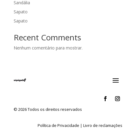
Sandália
Sapato
Sapato
Recent Comments
Nenhum comentário para mostrar.
© 2026 Todos os direitos reservados
Política de Privacidade
|
Livro de reclamações