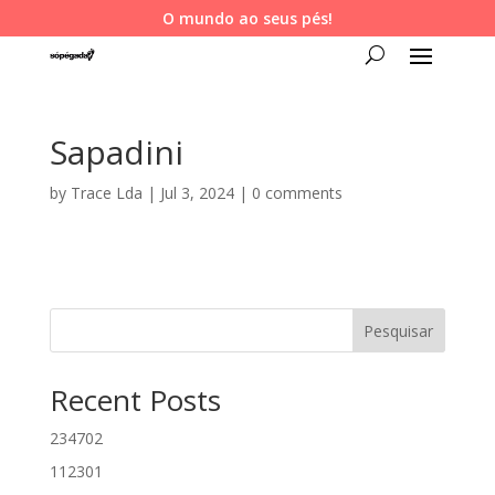
O mundo ao seus pés!
Sapadini
by
Trace Lda
|
Jul 3, 2024
|
0 comments
Pesquisar
Recent Posts
234702
112301