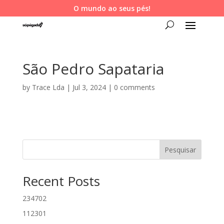
O mundo ao seus pés!
São Pedro Sapataria
by
Trace Lda
|
Jul 3, 2024
|
0 comments
Pesquisar
Recent Posts
234702
112301