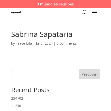
O mundo ao seus pés!
Sabrina Sapataria
by
Trace Lda
|
Jul 3, 2024
|
0 comments
Pesquisar
Recent Posts
234702
112301