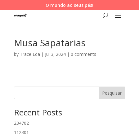
O mundo ao seus pés!
Musa Sapatarias
by
Trace Lda
|
Jul 3, 2024
|
0 comments
Pesquisar
Recent Posts
234702
112301