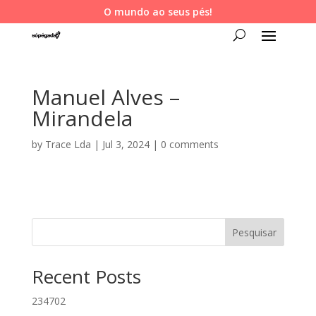
O mundo ao seus pés!
Manuel Alves –
Mirandela
by
Trace Lda
|
Jul 3, 2024
|
0 comments
Pesquisar
Recent Posts
234702