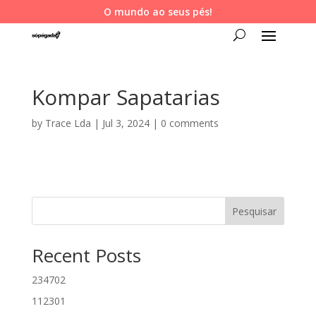
O mundo ao seus pés!
Kompar Sapatarias
by
Trace Lda
|
Jul 3, 2024
|
0 comments
Pesquisar
Recent Posts
234702
112301