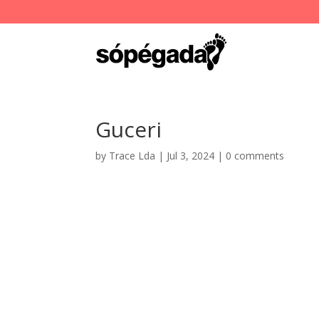
Guceri
by
Trace Lda
|
Jul 3, 2024
|
0 comments