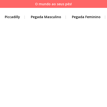
O mundo ao seus pés!
Piccadilly
Pegada Masculino
Pegada Feminino