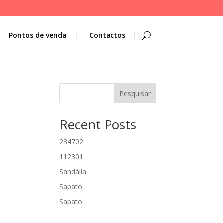
Pontos de venda
Contactos
Pesquisar
Recent Posts
234702
112301
Sandália
Sapato
Sapato