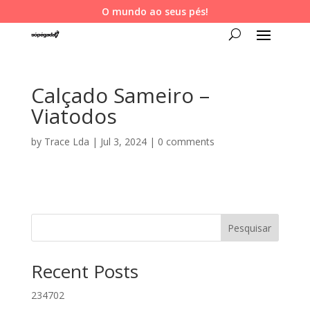
O mundo ao seus pés!
Calçado Sameiro –
Viatodos
by
Trace Lda
|
Jul 3, 2024
|
0 comments
Pesquisar
Recent Posts
234702