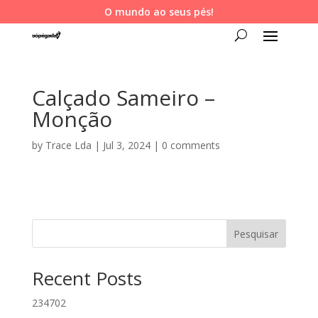
O mundo ao seus pés!
Calçado Sameiro –
Monção
by
Trace Lda
|
Jul 3, 2024
|
0 comments
Pesquisar
Recent Posts
234702