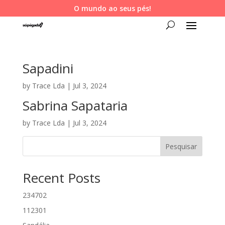
O mundo ao seus pés!
Sapadini
by
Trace Lda
|
Jul 3, 2024
Sabrina Sapataria
by
Trace Lda
|
Jul 3, 2024
Pesquisar
Recent Posts
234702
112301