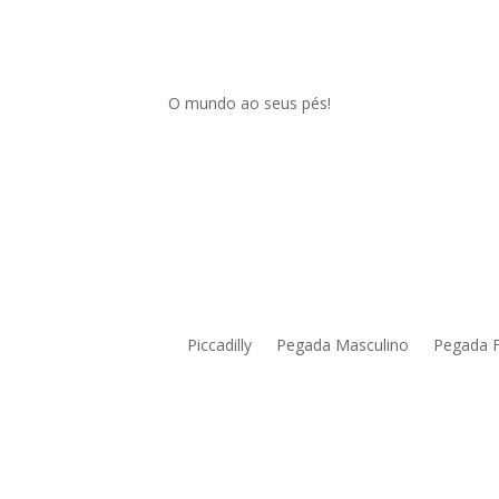
O mundo ao seus pés!
Piccadilly
Pegada Masculino
Pegada 