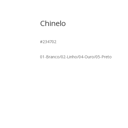
Chinelo
#234702
01-Branco/02-Linho/04-Ouro/05-Preto