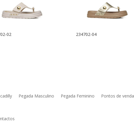
02-02
234702-04
cadilly
Pegada Masculino
Pegada Feminino
Pontos de venda
ntactos