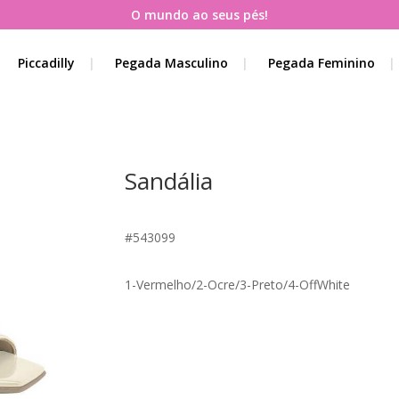
O mundo ao seus pés!
Piccadilly
Pegada Masculino
Pegada Feminino
Sandália
#543099
1-Vermelho/2-Ocre/3-Preto/4-OffWhite