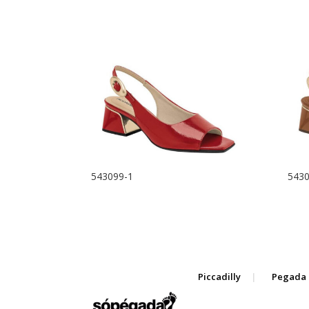
543099-1
5430
Piccadilly
Pegada 