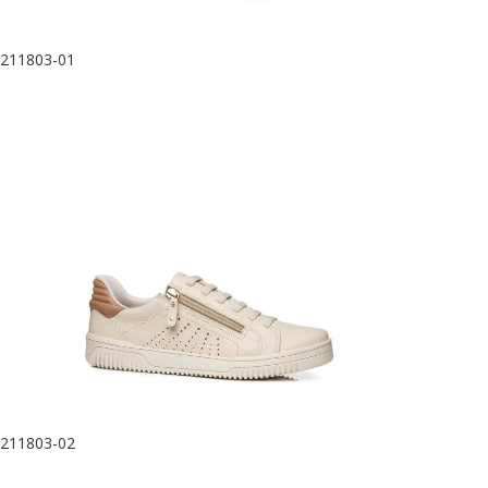
211803-01
211803-02