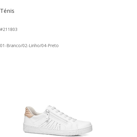
Ténis
#211803
01-Branco/02-Linho/04-Preto