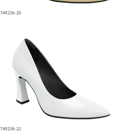
749236-20
749236-22