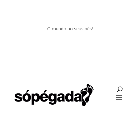
O mundo ao seus pés!