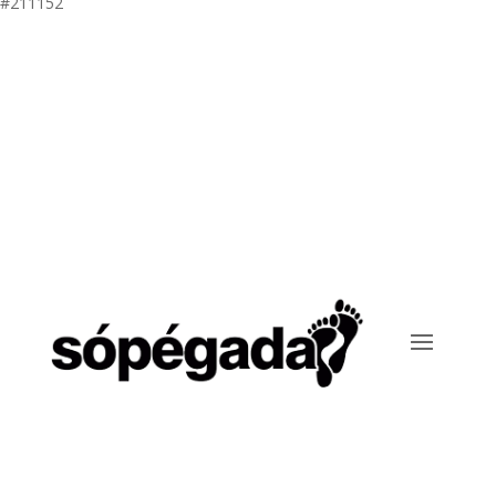
#211152