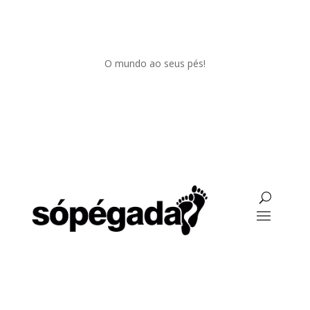
O mundo ao seus pés!