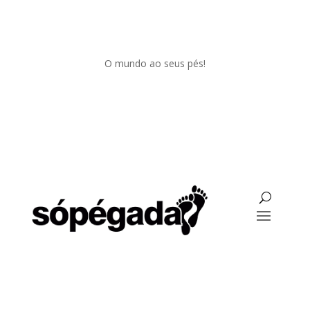
O mundo ao seus pés!