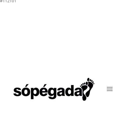
#112101