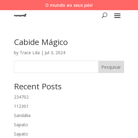
O mundo ao seus pés!
Cabide Mágico
by
Trace Lda
|
Jul 3, 2024
Pesquisar
Recent Posts
234702
112301
Sandália
Sapato
Sapato