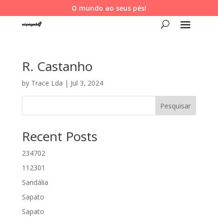
O mundo ao seus pés!
R. Castanho
by
Trace Lda
|
Jul 3, 2024
Pesquisar
Recent Posts
234702
112301
Sandália
Sapato
Sapato