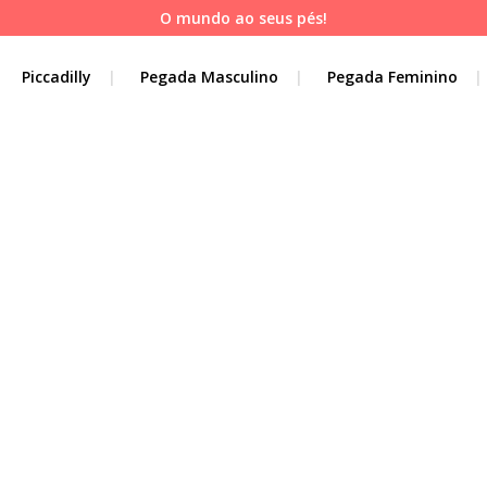
O mundo ao seus pés!
Piccadilly
Pegada Masculino
Pegada Feminino