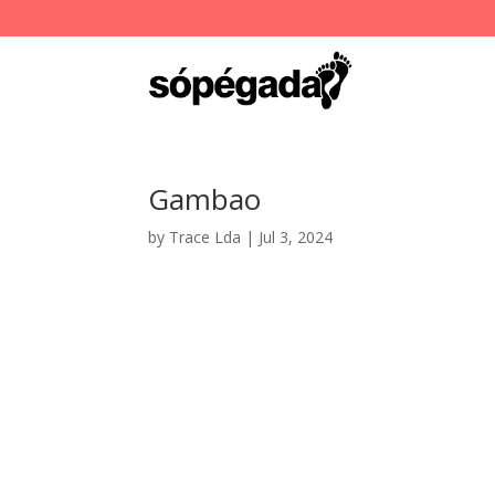
Gambao
by
Trace Lda
|
Jul 3, 2024