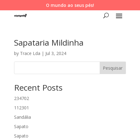
O mundo ao seus pés!
Sapataria Mildinha
by
Trace Lda
|
Jul 3, 2024
Pesquisar
Recent Posts
234702
112301
Sandália
Sapato
Sapato