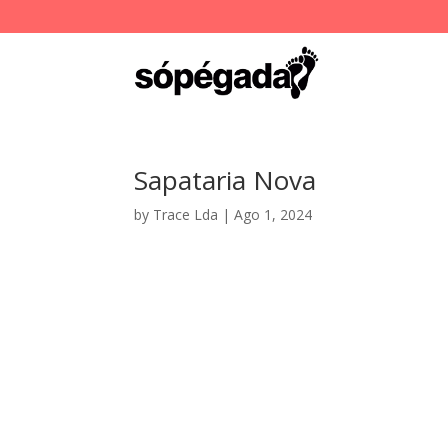
Sapataria Nova
by
Trace Lda
|
Ago 1, 2024