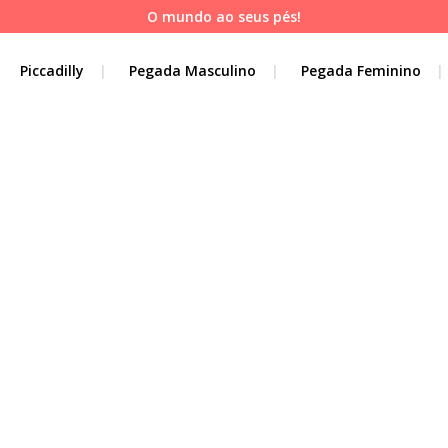
O mundo ao seus pés!
Piccadilly
Pegada Masculino
Pegada Feminino