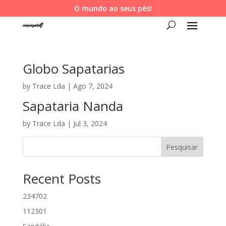
O mundo ao seus pés!
Globo Sapatarias
by
Trace Lda
|
Ago 7, 2024
Sapataria Nanda
by
Trace Lda
|
Jul 3, 2024
Pesquisar
Recent Posts
234702
112301