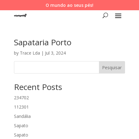
O mundo ao seus pés!
Sapataria Porto
by
Trace Lda
|
Jul 3, 2024
Pesquisar
Recent Posts
234702
112301
Sandália
Sapato
Sapato