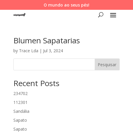
O mundo ao seus pés!
Blumen Sapatarias
by
Trace Lda
|
Jul 3, 2024
Pesquisar
Recent Posts
234702
112301
Sandália
Sapato
Sapato